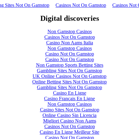
g Sites Not On Gamstop
Casinos Not On Gamstop
Casinos Not
Digital discoveries
Non Gamstop Casinos
Casinos Not On Gamstop
Casino Non Aams Italia
Non Gamstop Casinos
Casino Not On Gamstop
Casino Not On Gamstop
Non Gamstop Sports Betting Sites
Gambling Sites Not On Gamstop
UK Online Casinos Not On Gamstop
Online Betting Sites Not On Gamstop
Gambling Sites Not On Gamstop
Casino En Ligne
Casino Français En Ligne
Non Gamstop Casinos
Casino Sites Not On Gamstop
Online Casino Sin Licencia
Migliori Casino Non Aams
Casinos Not On Gamstop
Casino En Ligne Meilleur Site
Casino Not On Gamstop