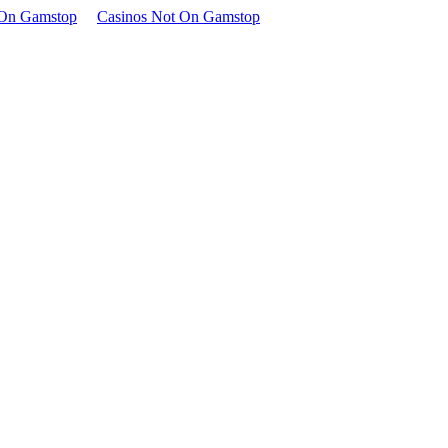
 On Gamstop
Casinos Not On Gamstop