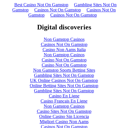
Best Casino Not On Gamstop
Gambling Sites Not On
Gamstop
Casinos Not On Gamstop
Casinos Not On
Gamstop
Casinos Not On Gamstop
Digital discoveries
Non Gamstop Casinos
Casinos Not On Gamstop
Casino Non Aams Italia
Non Gamstop Casinos
Casino Not On Gamstop
Casino Not On Gamstop
Non Gamstop Sports Betting Sites
Gambling Sites Not On Gamstop
UK Online Casinos Not On Gamstop
Online Betting Sites Not On Gamstop
Gambling Sites Not On Gamstop
Casino En Ligne
Casino Français En Ligne
Non Gamstop Casinos
Casino Sites Not On Gamstop
Online Casino Sin Licencia
Migliori Casino Non Aams
Casinos Not On Gamstop