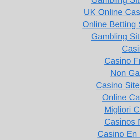
Gambling Si
UK Online Ca
Online Betting
Gambling Si
Casi
Casino F
Non Ga
Casino Sit
Online Ca
Migliori
Casinos 
Casino En L