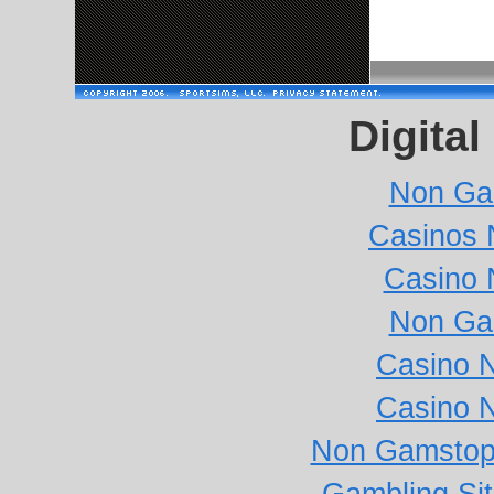
Digital
Non Ga
Casinos 
Casino 
Non Ga
Casino 
Casino 
Non Gamstop 