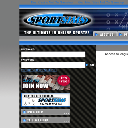
Best Casino Not On Gamstop
Gambling Sites Not On Gamstop
Access to leagu