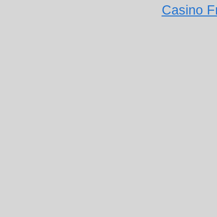
Casino F