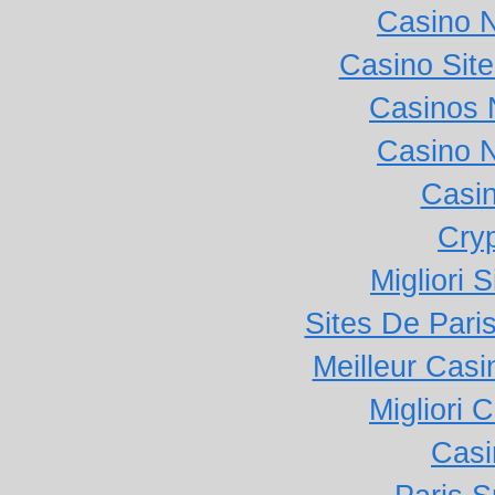
Casino 
Casino Sit
Casinos 
Casino 
Casi
Cry
Migliori 
Sites De Paris
Meilleur Casi
Migliori
Casi